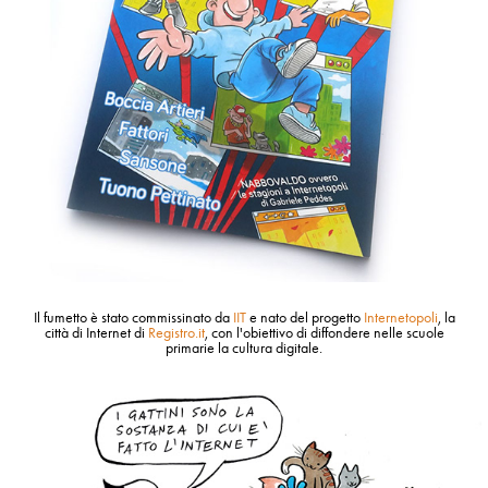
Il fumetto è stato commissinato da
IIT
e nato del progetto
Internetopoli
,
la
città di Internet
di
Registro.it
, con l'obiettivo di diffondere nelle scuole
primarie la
cultura digitale
.